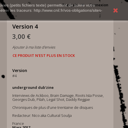
Français
Connexion
kies (petits fichiers texte) permettent de suivre votre
rer les traceurs: http://www.cnil.fr/vos-obligations/sites-
Version 4
3,00 €
Ajouter à ma liste d'envies
CE PRODUIT N'EST PLUS EN STOCK
Version
#4
underground dub'zine
Interviews de Ackboo, Brain Damage, Roots Ista Posse,
Georges Dub, Pilah, Legal Shot, Daddy Reggae
Chroniques de plus d'une trentaine de disques
Redacteur: Nico aka Cultural Soulja
France
Mars 2017