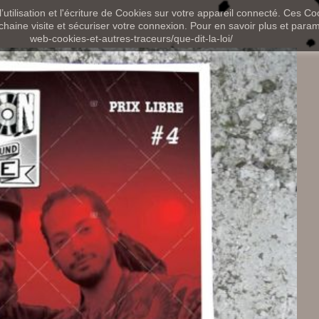
utilisation et l'écriture de Cookies sur votre appareil connecté. Ces Coo
chaine visite et sécuriser votre connexion. Pour en savoir plus et paramét
web-cookies-et-autres-traceurs/que-dit-la-loi/