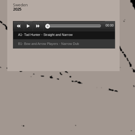
Sweden
2025
00:00
A1- Tad Hunter - Straight and Narrow
B1- Bow and Arrow Players - Narrow Dub