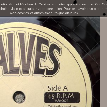
utilisation et l'écriture de Cookies sur votre appareil connecté. Ces Coo
chaine visite et sécuriser votre connexion. Pour en savoir plus et paramét
web-cookies-et-autres-traceurs/que-dit-la-loi/