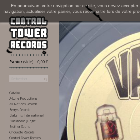
En poursuivant votre navigation sur ce site, vous devez accepter l’
navigation, actualiser votre panier, vous reconnaitre lors de votre pro
|
Panier
(vide)
0,00 €
Catalog
A-Lone Productions
All Nations Records
Berry's Records
Blakamix International
Blackboard Jungle
Brother Sound
Chouette Records
Control Tower Records