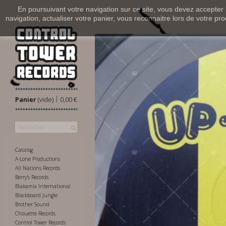
En poursuivant votre navigation sur ce site, vous devez accepter l’
navigation, actualiser votre panier, vous reconnaitre lors de votre pro
|
Panier
(vide)
0,00 €
Catalog
A-Lone Productions
All Nations Records
Berry's Records
Blakamix International
Blackboard Jungle
Brother Sound
Chouette Records
Control Tower Records