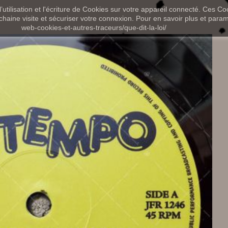
utilisation et l'écriture de Cookies sur votre appareil connecté. Ces Coo
chaine visite et sécuriser votre connexion. Pour en savoir plus et paramét
web-cookies-et-autres-traceurs/que-dit-la-loi/