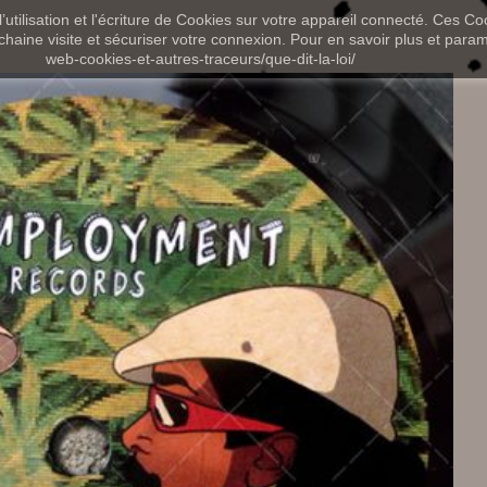
utilisation et l'écriture de Cookies sur votre appareil connecté. Ces Coo
chaine visite et sécuriser votre connexion. Pour en savoir plus et paramét
web-cookies-et-autres-traceurs/que-dit-la-loi/