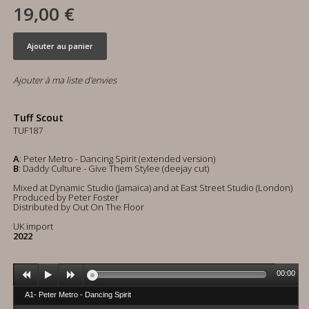
19,00 €
Ajouter au panier
Ajouter à ma liste d'envies
Tuff Scout
TUF187
A
: Peter Metro - Dancing Spirit (extended version)
B
: Daddy Culture - Give Them Stylee (deejay cut)
Mixed at Dynamic Studio (Jamaica) and at East Street Studio (London)
Produced by Peter Foster
Distributed by Out On The Floor
UK import
2022
00:00
A1- Peter Metro - Dancing Spirit