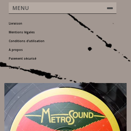
MENU
Livraison
Mentions légales
Conditions d'utilisation
A propos
Paiement sécurisé
Contact