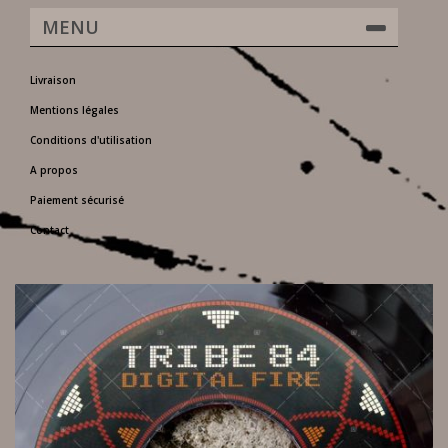
MENU
Livraison
Mentions légales
Conditions d'utilisation
A propos
Paiement sécurisé
Contact