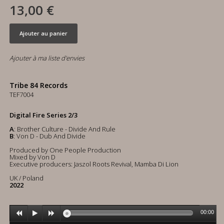
13,00 €
Ajouter au panier
Ajouter à ma liste d'envies
Tribe 84 Records
TEF7004
Digital Fire Series 2/3
A
: Brother Culture - Divide And Rule
B
: Von D - Dub And Divide
Produced by One People Production
Mixed by Von D
Executive producers: Jaszol Roots Revival, Mamba Di Lion
UK / Poland
2022
00:00