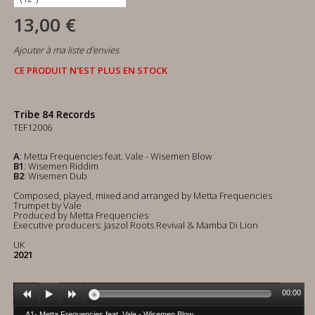
13,00 €
Ajouter à ma liste d'envies
CE PRODUIT N'EST PLUS EN STOCK
Tribe 84 Records
TEF12006
A
: Metta Frequencies feat. Vale - Wisemen Blow
B1
: Wisemen Riddim
B2
: Wisemen Dub
Composed, played, mixed and arranged by Metta Frequencies
Trumpet by Vale
Produced by Metta Frequencies
Executive producers: Jaszol Roots Revival & Mamba Di Lion
UK
2021
00:00
A1- Metta Frequencies feat. Vale - Wisemen Blow