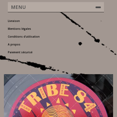
MENU
Livraison
Mentions légales
Conditions d'utilisation
A propos
Paiement sécurisé
Contact