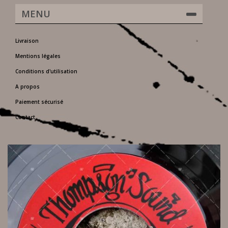
MENU
Livraison
Mentions légales
Conditions d'utilisation
A propos
Paiement sécurisé
Contact