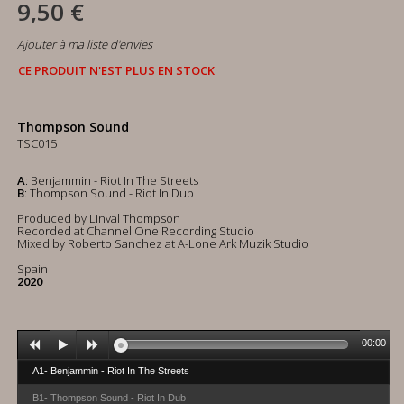
9,50 €
Ajouter à ma liste d'envies
CE PRODUIT N'EST PLUS EN STOCK
Thompson Sound
TSC015
A
: Benjammin - Riot In The Streets
B
: Thompson Sound - Riot In Dub
Produced by Linval Thompson
Recorded at Channel One Recording Studio
Mixed by Roberto Sanchez at A-Lone Ark Muzik Studio
Spain
2020
00:00
A1- Benjammin - Riot In The Streets
B1- Thompson Sound - Riot In Dub