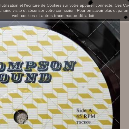
utilisation et l'écriture de Cookies sur votre appareil connecté. Ces Coo
chaine visite et sécuriser votre connexion. Pour en savoir plus et paramét
web-cookies-et-autres-traceurs/que-dit-la-loi/