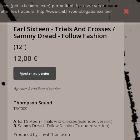
Français
Connexion
kies (petits fichiers texte) permettent de suivre votre
rer les traceurs: http://www.cnil.fr/vos-obligations/sites-
Earl Sixteen - Trials And Crosses /
Sammy Dread - Follow Fashion
(12")
12,00 €
Ajouter au panier
Ajouter à ma liste d'envies
Thompson Sound
TSC009
A
: Earl Sixteen - Trials And Crosses (Extended version)
B
: Sammy Dread - Follow Fashion (Extended version)
Produced by Linval Thompson