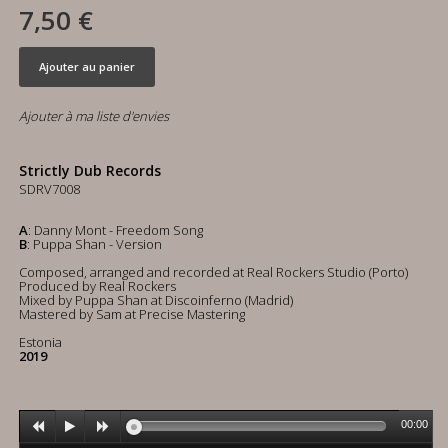
7,50 €
Ajouter au panier
Ajouter à ma liste d'envies
Strictly Dub Records
SDRV7008
A
: Danny Mont - Freedom Song
B
: Puppa Shan - Version
Composed, arranged and recorded at Real Rockers Studio (Porto)
Produced by Real Rockers
Mixed by Puppa Shan at Discoinferno (Madrid)
Mastered by Sam at Precise Mastering
Estonia
2019
00:00