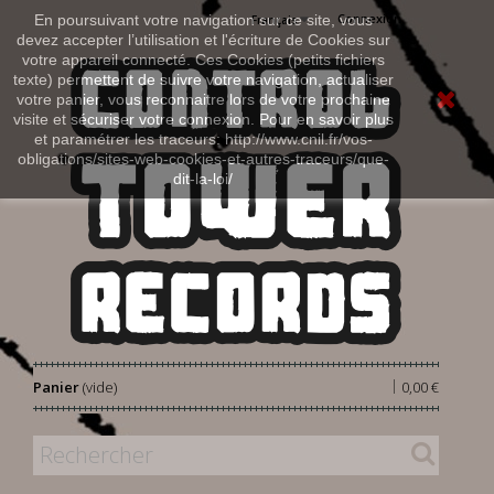
Connexion
En poursuivant votre navigation sur ce site, vous
Français
devez accepter l’utilisation et l'écriture de Cookies sur
votre appareil connecté. Ces Cookies (petits fichiers
texte) permettent de suivre votre navigation, actualiser
votre panier, vous reconnaitre lors de votre prochaine
visite et sécuriser votre connexion. Pour en savoir plus
et paramétrer les traceurs: http://www.cnil.fr/vos-
obligations/sites-web-cookies-et-autres-traceurs/que-
dit-la-loi/
|
Panier
(vide)
0,00 €