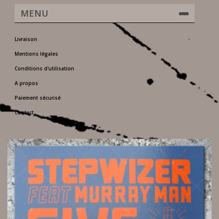
MENU
Livraison
Mentions légales
Conditions d'utilisation
A propos
Paiement sécurisé
Contact