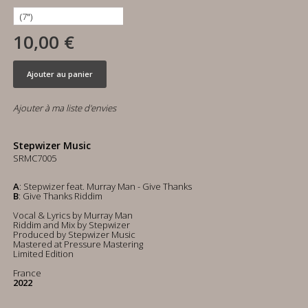
10,00 €
Ajouter au panier
Ajouter à ma liste d'envies
Stepwizer Music
SRMC7005
A
: Stepwizer feat. Murray Man - Give Thanks
B
: Give Thanks Riddim
Vocal & Lyrics by Murray Man
Riddim and Mix by Stepwizer
Produced by Stepwizer Music
Mastered at Pressure Mastering
Limited Edition
France
2022