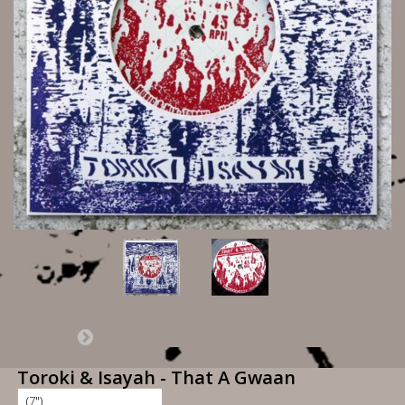
Toroki & Isayah - That A Gwaan