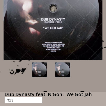
Dub Dynasty feat. N'Goni- We Got Jah