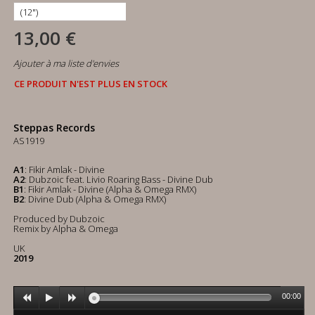
13,00 €
Ajouter à ma liste d'envies
CE PRODUIT N'EST PLUS EN STOCK
Steppas Records
AS1919
A1
: Fikir Amlak - Divine
A2
: Dubzoic feat. Livio Roaring Bass - Divine Dub
B1
: Fikir Amlak - Divine (Alpha & Omega RMX)
B2
: Divine Dub (Alpha & Omega RMX)
Produced by Dubzoic
Remix by Alpha & Omega
UK
2019
00:00