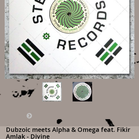
Dubzoic meets Alpha & Omega feat. Fikir
Amlak - Divine