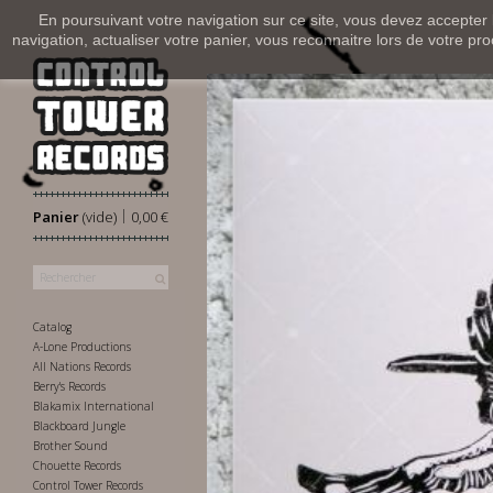
En poursuivant votre navigation sur ce site, vous devez accepter l’
navigation, actualiser votre panier, vous reconnaitre lors de votre pro
|
Panier
(vide)
0,00 €
Catalog
A-Lone Productions
All Nations Records
Berry's Records
Blakamix International
Blackboard Jungle
Brother Sound
Chouette Records
Control Tower Records