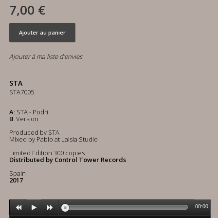
7,00 €
Ajouter au panier
Ajouter à ma liste d'envies
STA
STA7005
A
: STA - Podri
B
: Version
Produced by STA
Mixed by Pablo at Laisla Studio
Limited Edition 300 copies
Distributed by Control Tower Records
Spain
2017
00:00