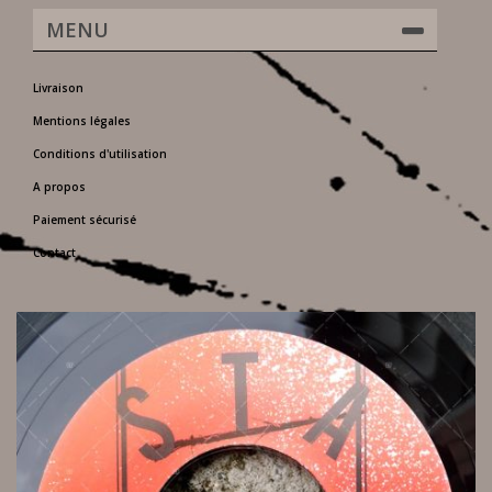
MENU
Livraison
Mentions légales
Conditions d'utilisation
A propos
Paiement sécurisé
Contact