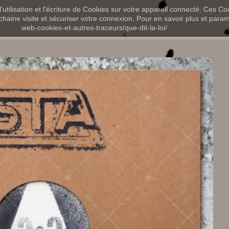
utilisation et l'écriture de Cookies sur votre appareil connecté. Ces Coo
chaine visite et sécuriser votre connexion. Pour en savoir plus et paramét
web-cookies-et-autres-traceurs/que-dit-la-loi/