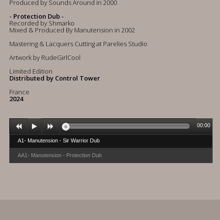
Produced by Sounds Around in 2000
- Protection Dub -
Recorded by Shmarko
Mixed & Produced By Manutension in 2002
Mastering & Lacquers Cutting at Parelies Studio
Artwork by RudeGirlCool
Limited Edition
Distributed by Control Tower
France
2024
00:00
A1- Manutension - Sir Warrior Dub
AA1- Manutension - Protection Dub