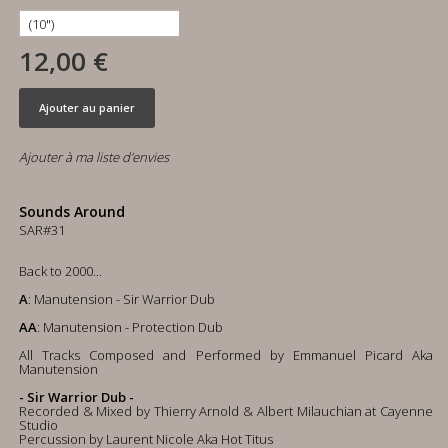
12,00 €
Ajouter au panier
Ajouter à ma liste d'envies
Sounds Around
SAR#31
Back to 2000...
A
: Manutension - Sir Warrior Dub
AA
: Manutension - Protection Dub
All Tracks Composed and Performed by Emmanuel Picard Aka
Manutension
- Sir Warrior Dub -
Recorded & Mixed by Thierry Arnold & Albert Milauchian at Cayenne
Studio
Percussion by Laurent Nicole Aka Hot Titus