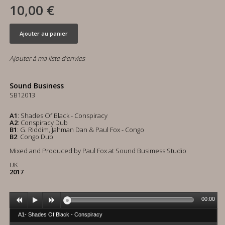
10,00 €
Ajouter au panier
Ajouter à ma liste d'envies
Sound Business
SB12013
A1
: Shades Of Black - Conspiracy
A2
: Conspiracy Dub
B1
: G. Riddim, Jahman Dan & Paul Fox - Congo
B2
: Congo Dub
Mixed and Produced by Paul Fox at Sound Busimess Studio
UK
2017
00:00
A1- Shades Of Black - Conspiracy