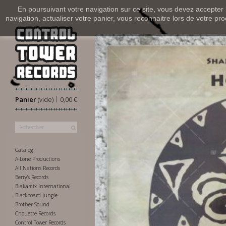
En poursuivant votre navigation sur ce site, vous devez accepter l’
navigation, actualiser votre panier, vous reconnaitre lors de votre pro
|
Panier
(vide)
0,00 €
Catalog
A-Lone Productions
All Nations Records
Berry's Records
Blakamix International
Blackboard Jungle
Brother Sound
Chouette Records
Control Tower Records