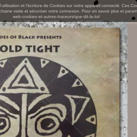
utilisation et l'écriture de Cookies sur votre appareil connecté. Ces Coo
chaine visite et sécuriser votre connexion. Pour en savoir plus et paramét
web-cookies-et-autres-traceurs/que-dit-la-loi/