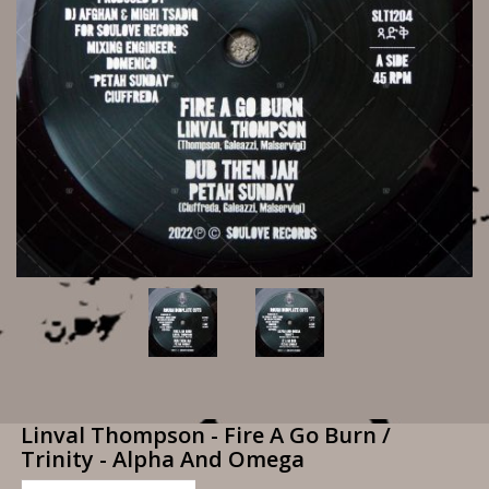
Linval Thompson - Fire A Go Burn /
Trinity - Alpha And Omega