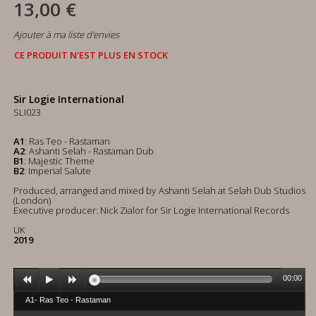
13,00 €
Ajouter à ma liste d'envies
CE PRODUIT N'EST PLUS EN STOCK
Sir Logie International
SLI023
A1
: Ras Teo - Rastaman
A2
: Ashanti Selah - Rastaman Dub
B1
: Majestic Theme
B2
: Imperial Salute
Produced, arranged and mixed by Ashanti Selah at Selah Dub Studios
(London)
Executive producer: Nick Zialor for Sir Logie International Records
UK
2019
00:00
A1- Ras Teo - Rastaman