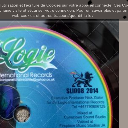
utilisation et l'écriture de Cookies sur votre appareil connecté. Ces Coo
chaine visite et sécuriser votre connexion. Pour en savoir plus et paramét
web-cookies-et-autres-traceurs/que-dit-la-loi/