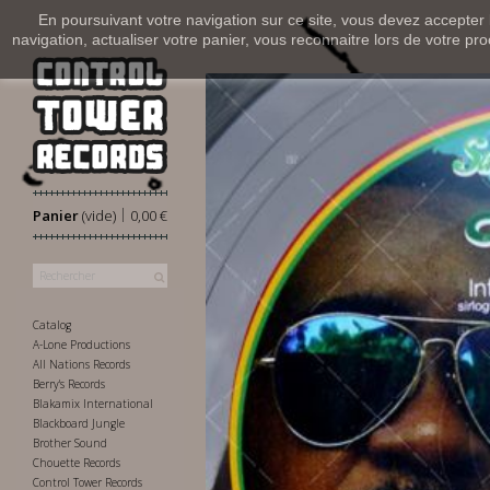
En poursuivant votre navigation sur ce site, vous devez accepter l’
navigation, actualiser votre panier, vous reconnaitre lors de votre pro
|
Panier
(vide)
0,00 €
Catalog
A-Lone Productions
All Nations Records
Berry's Records
Blakamix International
Blackboard Jungle
Brother Sound
Chouette Records
Control Tower Records