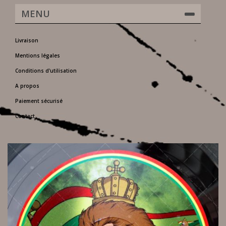
MENU
Livraison
Mentions légales
Conditions d'utilisation
A propos
Paiement sécurisé
Contact