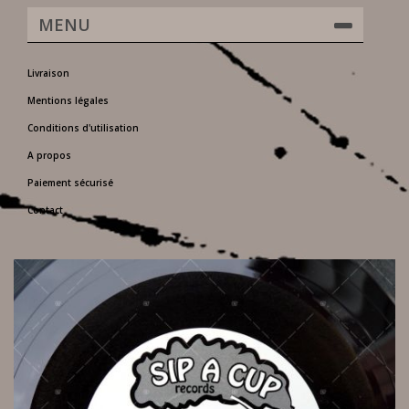
MENU
Livraison
Mentions légales
Conditions d'utilisation
A propos
Paiement sécurisé
Contact