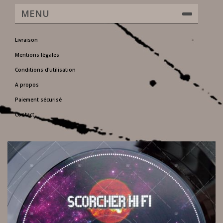
MENU
Livraison
Mentions légales
Conditions d'utilisation
A propos
Paiement sécurisé
Contact