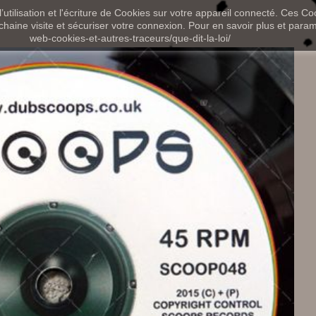
utilisation et l'écriture de Cookies sur votre appareil connecté. Ces Coo
chaine visite et sécuriser votre connexion. Pour en savoir plus et paramét
web-cookies-et-autres-traceurs/que-dit-la-loi/