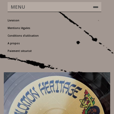
MENU
Livraison
Mentions légales
Conditions d'utilisation
A propos
Paiement sécurisé
Contact