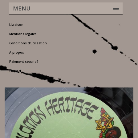
MENU
Livraison
Mentions légales
Conditions d'utilisation
A propos
Paiement sécurisé
Contact