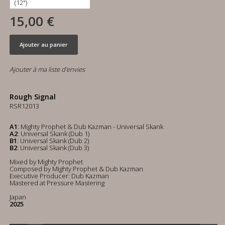
15,00 €
Ajouter au panier
Ajouter à ma liste d'envies
Rough Signal
RSR12013
A1
: Mighty Prophet & Dub Kazman - Universal Skank
A2
: Universal Skank (Dub 1)
B1
: Universal Skank (Dub 2)
B2
: Universal Skank (Dub 3)
Mixed by Mighty Prophet
Composed by Mighty Prophet & Dub Kazman
Executive Producer: Dub Kazman
Mastered at Pressure Mastering
Japan
2025