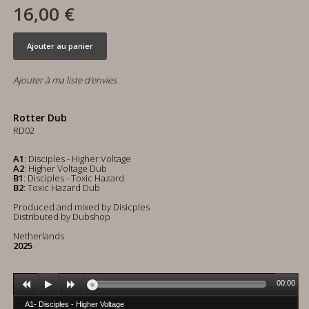
16,00 €
Ajouter au panier
Ajouter à ma liste d'envies
Rotter Dub
RD02
A1
: Disciples - Higher Voltage
A2
: Higher Voltage Dub
B1
: Disciples - Toxic Hazard
B2
: Toxic Hazard Dub
Produced and mixed by Disicples
Distributed by Dubshop
Netherlands
2025
00:00
A1- Disciples - Higher Voltage