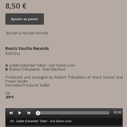
8,50 €
Ajouter au panier
Ajouter à ma liste d'envies
Roots Youths Records
RYR7014
A
: Judah Eskander Tafari - Get Some Love
B
: Robert Tribulation - Dub Machine
Produced and arranged by Robert Tribulation at Word Sound And
Power Studio
Executive Producer: Kullar
UK
2019
00:00
A1- Judah Eskander Tafari - Get Some Love