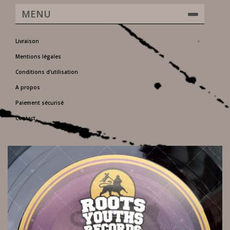
MENU
Livraison
Mentions légales
Conditions d'utilisation
A propos
Paiement sécurisé
Contact