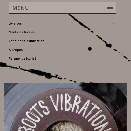
MENU
Livraison
Mentions légales
Conditions d'utilisation
A propos
Paiement sécurisé
Contact