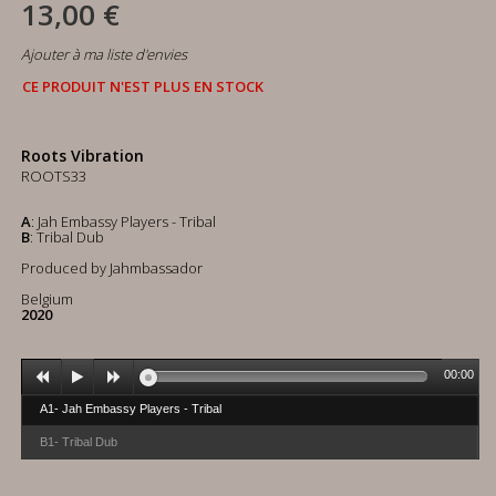
13,00 €
Ajouter à ma liste d'envies
CE PRODUIT N'EST PLUS EN STOCK
Roots Vibration
ROOTS33
A
: Jah Embassy Players - Tribal
B
: Tribal Dub
Produced by Jahmbassador
Belgium
2020
00:00
A1- Jah Embassy Players - Tribal
B1- Tribal Dub