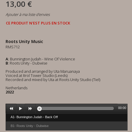
13,00 €
Ajouter à ma liste d'envies
CE PRODUIT N'EST PLUS EN STOCK
Roots Unity Music
RMS712
A
: Bunnington Judah - Wine Of Violence
B
: Roots Unity - Dubwise
Produced and arranged by Uta Maruanaya
Voiced at Itrol Tower Studio (Leeds)
Recorded and mixed by Uta at Roots Unity Studio (Tiel)
Netherlands
2022
00:00
A1- Bunnington Judah - Back Off
B1- Roots Unity - Dubwise