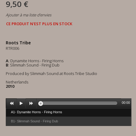
9,50 €
Ajouter à ma liste d'envies
CE PRODUIT N'EST PLUS EN STOCK
Roots Tribe
RTR006
A
: Dynamite Horns - Firing Horns
B
: Slimmah Sound - Firing Dub
Produced by Slimmah Sound at Roots Tribe Studio
Netherlands
2010
00:00
A1- Dynamite Horns - Firing Horns
B1- Slimmah Sound - Firing Dub