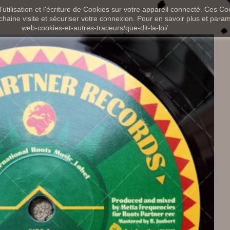
utilisation et l'écriture de Cookies sur votre appareil connecté. Ces Coo
chaine visite et sécuriser votre connexion. Pour en savoir plus et paramét
web-cookies-et-autres-traceurs/que-dit-la-loi/