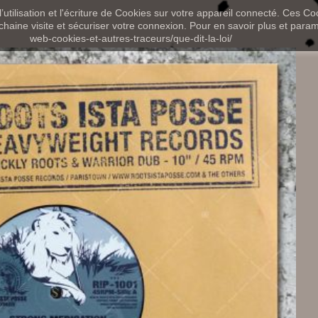
utilisation et l'écriture de Cookies sur votre appareil connecté. Ces Coo
chaine visite et sécuriser votre connexion. Pour en savoir plus et paramét
web-cookies-et-autres-traceurs/que-dit-la-loi/