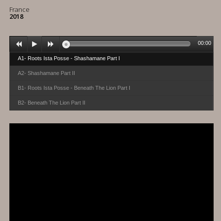
France
2018
00:00
A1- Roots Ista Posse - Shashamane Part I
A2- Shashamane Part II
B1- Roots Ista Posse - Beneath The Lion Part I
B2- Beneath The Lion Part II