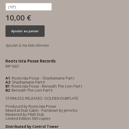
10,00 €
Ajouter au panier
Ajouter à ma liste d'envies
Roots Ista Posse Records
R!P1007
A1
: Roots Ista Posse - Shashamane Part I
A2
: Shashamane Part II
B1
: Roots Ista Posse - Beneath The Lion Part I
B2
: Beneath The Lion Part II
STAINLESS RELEASES: GOLDEN DUBPLATE
Produced by Roots Ista Posse
Mixed at Dub Cabin - Paristown by Jerricho
Mastered by Pilah Dub
Limited Edition 500 copies
Distributed by Control Tower