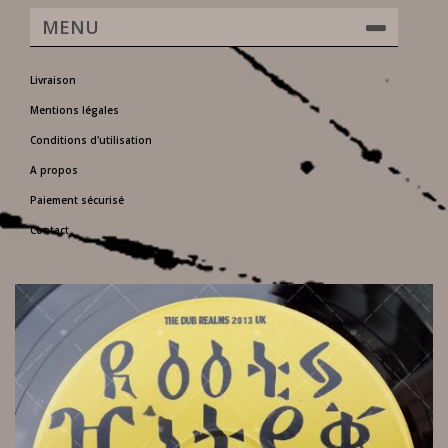
MENU
Livraison
Mentions légales
Conditions d'utilisation
A propos
Paiement sécurisé
Contact