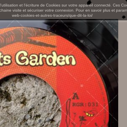
utilisation et l'écriture de Cookies sur votre appareil connecté. Ces Coo
chaine visite et sécuriser votre connexion. Pour en savoir plus et paramét
web-cookies-et-autres-traceurs/que-dit-la-loi/