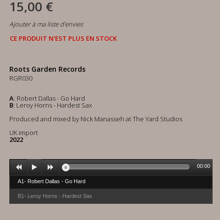
15,00 €
Ajouter à ma liste d'envies
CE PRODUIT N'EST PLUS EN STOCK
Roots Garden Records
RGR030
A
: Robert Dallas - Go Hard
B
: Leroy Horns - Hardest Sax
Produced and mixed by Nick Manasseh at The Yard Studios
UK import
2022
00:00
A1- Robert Dallas - Go Hard
B1- Leroy Horns - Hardest Sax