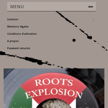
MENU
Livraison
Mentions légales
Conditions d'utilisation
A propos
Paiement sécurisé
Contact