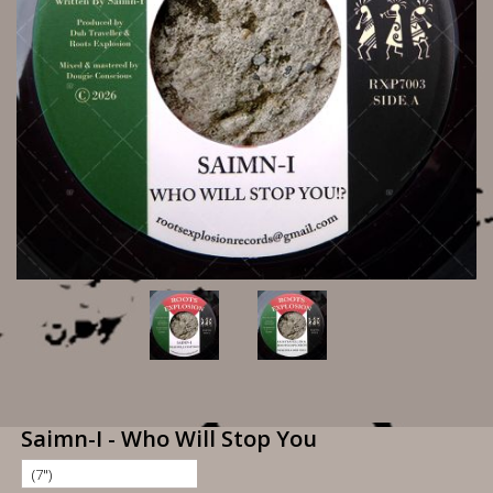
Saimn-I - Who Will Stop You