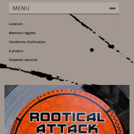
MENU
Livraison
Mentions légales
Conditions d'utilisation
A propos
Paiement sécurisé
Contact