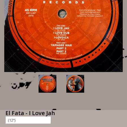
El Fata - I Love Jah