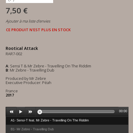
7,50 €
Ajouter à ma liste d'envies
CE PRODUIT N'EST PLUS EN STOCK
Rootical Attack
RAR7-002
A
: Sensi T & Mr Zebre - Travelling On The Riddim
B
: Mr Zebre - Travelling Dub
Produced by Mr Zebre
Executive Producer: Péah
France
2017
00:00
A1- Sensi-T feat. Mr Zebre - Travelling On The Riddim
B1- Mr Zebre - Travelling Dub