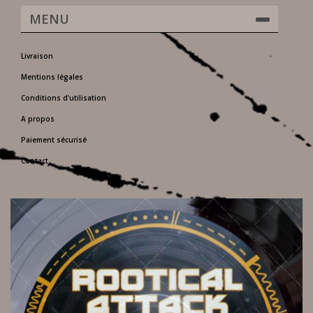
MENU
Livraison
Mentions légales
Conditions d'utilisation
A propos
Paiement sécurisé
Contact