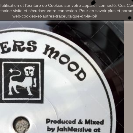
utilisation et l'écriture de Cookies sur votre appareil connecté. Ces Coo
chaine visite et sécuriser votre connexion. Pour en savoir plus et paramét
web-cookies-et-autres-traceurs/que-dit-la-loi/