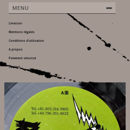
MENU
Livraison
Mentions légales
Conditions d'utilisation
A propos
Paiement sécurisé
Contact