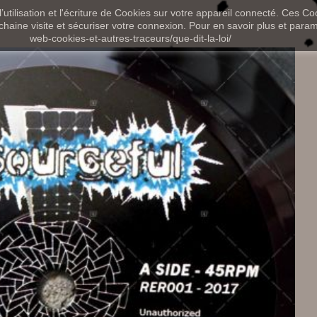
utilisation et l'écriture de Cookies sur votre appareil connecté. Ces Coo
chaine visite et sécuriser votre connexion. Pour en savoir plus et paramét
web-cookies-et-autres-traceurs/que-dit-la-loi/